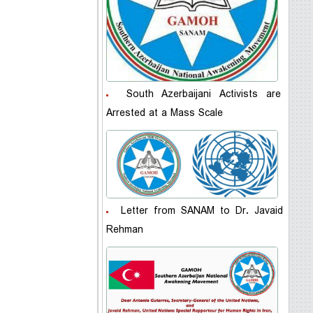
South Azerbaijani Activists are
Arrested at a Mass Scale
Letter from SANAM to Dr. Javaid
Rehman