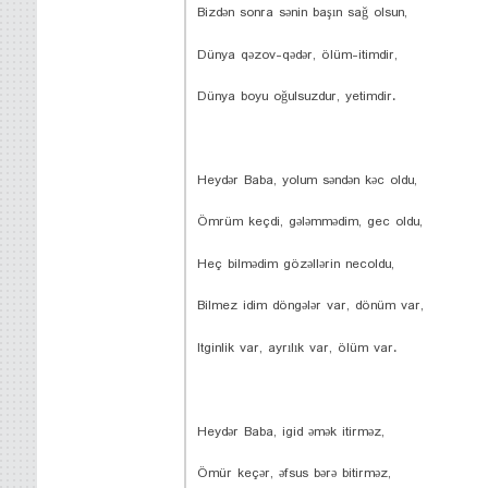
Bizdən sonra sənin başın sağ olsun,
Dünya qəzov-qədər, ölüm-itimdir,
Dünya boyu oğulsuzdur, yetimdir.
Heydər Baba, yolum səndən kəc oldu,
Ömrüm keçdi, gələmmədim, gec oldu,
Heç bilmədim gözəllərin necoldu,
Bilmez idim döngələr var, dönüm var,
Itginlik var, ayrılık var, ölüm var.
Heydər Baba, igid əmək itirməz,
Ömür keçər, əfsus bərə bitirməz,