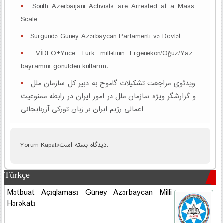
South Azerbaijani Activists are Arrested at a Mass
Scale
Sürgündə Güney Azərbaycan Parlamenti və Dövlət
VİDEO+Yüce Türk milletinin Ergenekon/Oğuz/Yaz
bayramını gönülden kutlarım.
ویدئوی مراجعت تشکیلات گاموح به دبیر کل سازمان ملل
و گزارشگر ویژه سازمان ملل در امور ایران در رابطه ممنوعیت
اعمالی رژیم ایران بر زبان تورکی آزربایجانی
Yorum Kapalı/ديدگاه بسته است.
Türkçe
Mətbuat Açıqlaması Güney Azərbaycan Milli
Hərəkatı