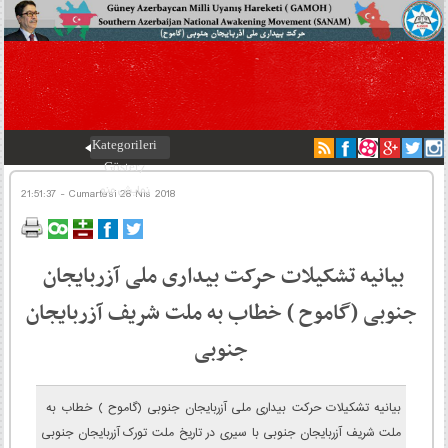
Kategorileri
Göster/
نمایش منو
21:51:37 - Cumartesi 28 Nis 2018
بیانیه تشکیلات حرکت بیداری ملی آزربایجان
جنوبی (گاموح ) خطاب به ملت شریف آزربایجان
جنوبی
بیانیه تشکیلات حرکت بیداری ملی آزربایجان جنوبی (گاموح ) خطاب به
ملت شریف آزربایجان جنوبی با سیری در تاریخ ملت تورک آزربایجان جنوبی