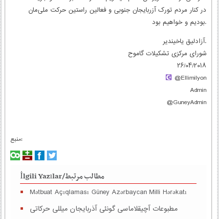
در کنار مردم تورک آزربایجان جنوبی و فعالین راستین حرکت ملی‌مان
بودیم و خواهیم بود.
آزادلیق یاخیندیر.
شورای مرکزی تشکیلات گاموح
۲۶/۰۴/۲۰۱۸
@Ellimilyon
‎‏Admin
‎‏@GuneyAdmin
منبع:
İlgili Yazılar/مطالب مرتبط
Mətbuat Açıqlaması Güney Azərbaycan Milli Hərəkatı
مطبوعات آچیقلاماسی گونئی آذربایجان میللی حرکاتی