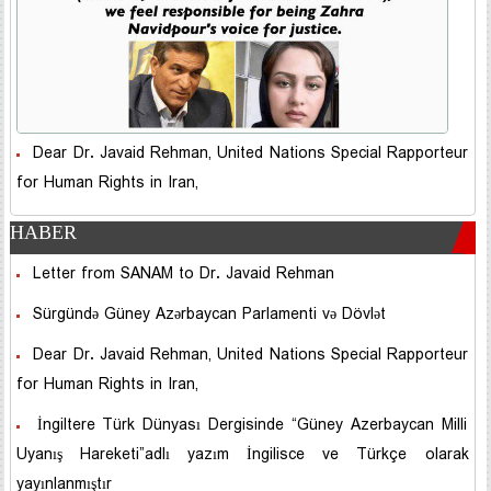
Dear Dr. Javaid Rehman, United Nations Special Rapporteur
for Human Rights in Iran,
HABER
Letter from SANAM to Dr. Javaid Rehman
Sürgündə Güney Azərbaycan Parlamenti və Dövlət
Dear Dr. Javaid Rehman, United Nations Special Rapporteur
for Human Rights in Iran,
İngiltere Türk Dünyası Dergisinde “Güney Azerbaycan Milli
Uyanış Hareketi”adlı yazım İngilisce ve Türkçe olarak
yayınlanmıştır