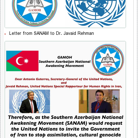
Letter from SANAM to Dr. Javaid Rehman